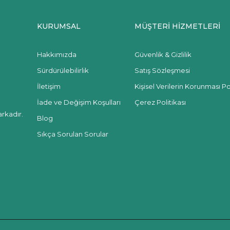
KURUMSAL
MÜŞTERİ HİZMETLERİ
Hakkımızda
Güvenlik & Gizlilik
Sürdürülebilirlik
Satış Sözleşmesi
İletişim
Kişisel Verilerin Korunması Pol
İade ve Değişim Koşulları
Çerez Politikası
rkadır.
Blog
Sıkça Sorulan Sorular