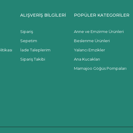
ALIŞVERİŞ BİLGİLERİ
POPÜLER KATEGORİLER
Sipariş
Anne ve Emzirme Ürünleri
Sepetim
Beslenme Ürünleri
itikası
İade Taleplerim
Yalancı Emzikler
Sipariş Takibi
Ana Kucakları
Mamajoo Göğüs Pompaları