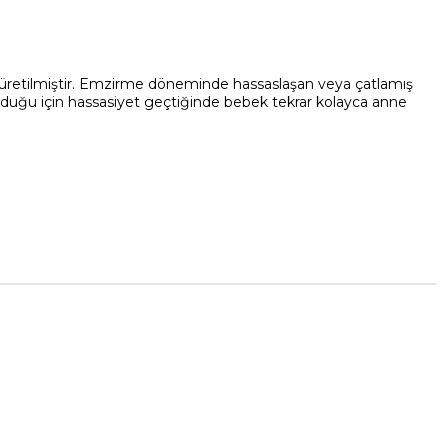
n üretilmiştir. Emzirme döneminde hassaslaşan veya çatlamış
uğu için hassasiyet geçtiğinde bebek tekrar kolayca anne