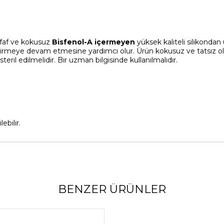
ffaf ve kokusuz
Bisfenol-A içermeyen
yüksek kaliteli silikonda
rmeye devam etmesine yardımcı olur. Ürün kokusuz ve tatsız old
l edilmelidir. Bir uzman bilgisinde kullanılmalıdır.
lebilir.
BENZER ÜRÜNLER