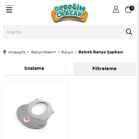
Menu
0
Anasayfa
Banyo Bakım
Banyo
Bebek Banyo Şapkası
Sıralama
Filtreleme