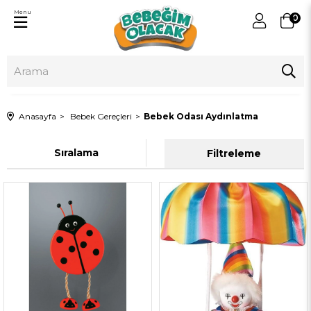
Menu
0
Anasayfa
Bebek Gereçleri
Bebek Odası Aydınlatma
Sıralama
Filtreleme