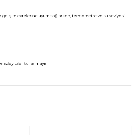
eğin gelişim evrelerine uyum sağlarken, termometre ve su seviyesi
temizleyiciler kullanmayın.