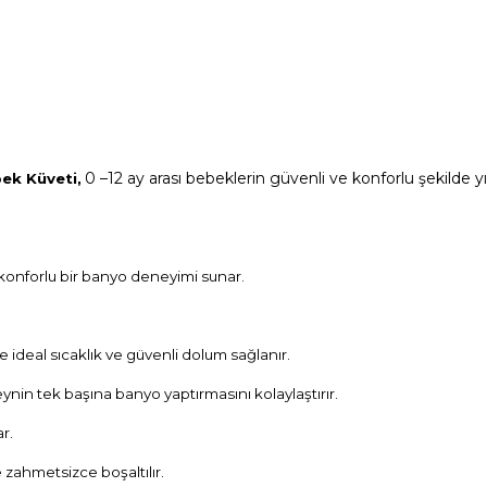
0 –12 ay arası bebeklerin güvenli ve konforlu şekilde
ek Küveti,
onforlu bir banyo deneyimi sunar.
e ideal sıcaklık ve güvenli dolum sağlanır
.
nin tek başına banyo yaptırmasını kolaylaştırır.
r.
ve zahmetsizce boşaltılır.