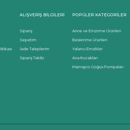
ALIŞVERİŞ BİLGİLERİ
POPÜLER KATEGORİLER
Sipariş
Anne ve Emzirme Ürünleri
Sepetim
Beslenme Ürünleri
itikası
İade Taleplerim
Yalancı Emzikler
Sipariş Takibi
Ana Kucakları
Mamajoo Göğüs Pompaları