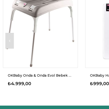
OKBaby Onda & Onda Evol Bebek Küvet Taşıyıcı
OKBaby Ha
₺4.999,00
₺999,00