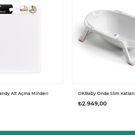
ndy Alt Açma Minderi
₺2.949,00