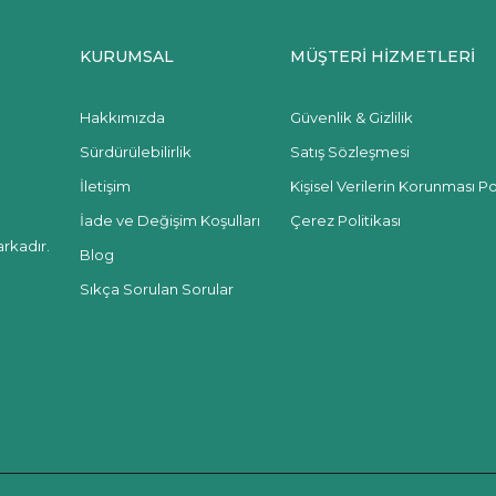
KURUMSAL
MÜŞTERİ HİZMETLERİ
Hakkımızda
Güvenlik & Gizlilik
Sürdürülebilirlik
Satış Sözleşmesi
İletişim
Kişisel Verilerin Korunması Pol
İade ve Değişim Koşulları
Çerez Politikası
rkadır.
Blog
Sıkça Sorulan Sorular