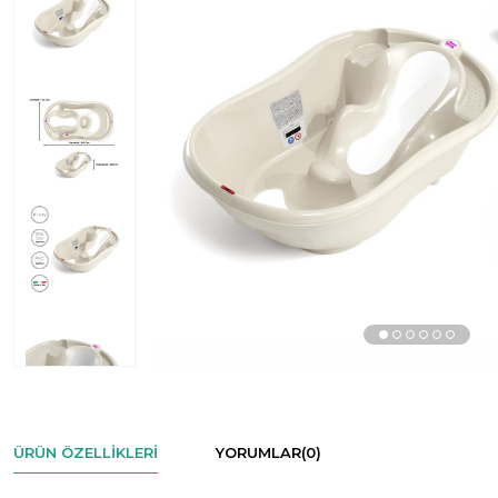
ÜRÜN ÖZELLIKLERI
YORUMLAR
(0)