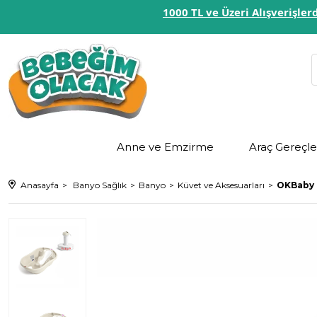
1000 TL ve Üzeri Alışverişl
Anne ve Emzirme
Araç Gereçle
Anasayfa
Banyo Sağlık
Banyo
Küvet ve Aksesuarları
OKBaby O