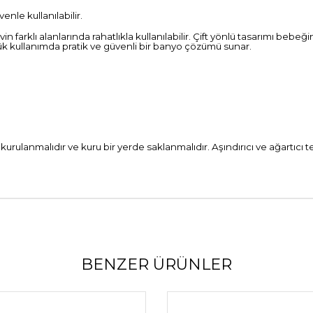
venle kullanılabilir.
 farklı alanlarında rahatlıkla kullanılabilir. Çift yönlü tasarımı beb
ük kullanımda pratik ve güvenli bir banyo çözümü sunar.
 kurulanmalıdır ve kuru bir yerde saklanmalıdır. Aşındırıcı ve ağartıcı 
BENZER ÜRÜNLER