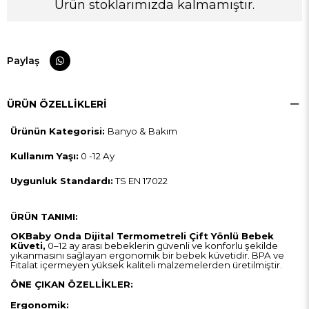
Ürün stoklarımızda kalmamıştır.
Paylaş
ÜRÜN ÖZELLIKLERI
Ürünün Kategorisi:
Banyo & Bakım
Kullanım Yaşı:
0 -12 Ay
Uygunluk Standardı:
TS EN 17022
ÜRÜN TANIMI:
OKBaby Onda Dijital Termometreli Çift Yönlü Bebek
Küveti,
0–12 ay arası bebeklerin güvenli ve konforlu şekilde
yıkanmasını sağlayan ergonomik bir bebek küvetidir. BPA ve
Fitalat içermeyen yüksek kaliteli malzemelerden üretilmiştir.
ÖNE ÇIKAN ÖZELLİKLER:
Ergonomik: