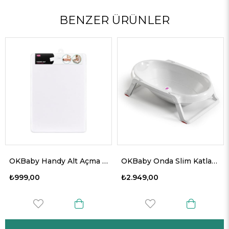
BENZER ÜRÜNLER
OKBaby Handy Alt Açma Minderi
OKBaby Onda Slim Katlanır Bebek Küveti K.Beyaz
₺999,00
₺2.949,00