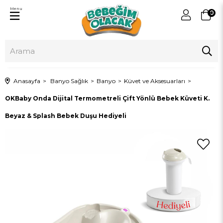
Menu
0
Anasayfa
Banyo Sağlık
Banyo
Küvet ve Aksesuarları
OKBaby Onda Dijital Termometreli Çift Yönlü Bebek Küveti K.
Beyaz & Splash Bebek Duşu Hediyeli