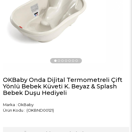
›
OKBaby Onda Dijital Termometreli Çift
Yönlü Bebek Küveti K. Beyaz & Splash
Bebek Duşu Hediyeli
Marka
:
OkBaby
(OKBND00121)