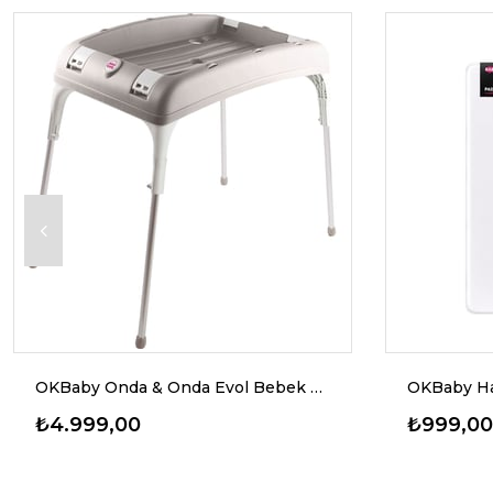
OKBaby Onda & Onda Evol Bebek Küvet Taşıyıcı
OKBaby Ha
₺4.999,00
₺999,00