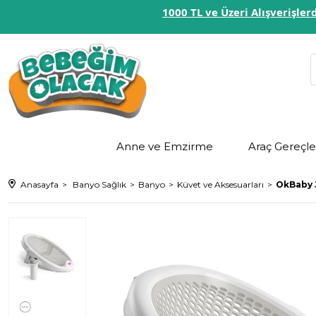
1000 TL ve Üzeri Alışverişl
Anne ve Emzirme
Araç Gereçle
Anasayfa
Banyo Sağlık
Banyo
Küvet ve Aksesuarları
OkBaby J