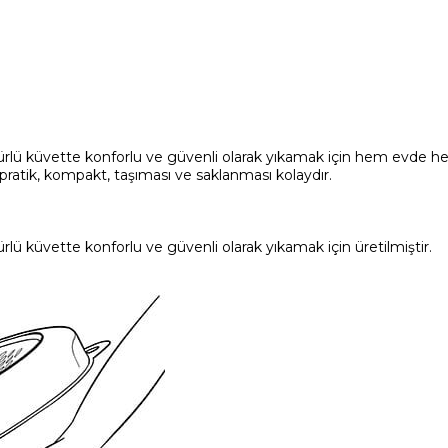
r türlü küvette konforlu ve güvenli olarak yıkamak için hem evde h
pratik, kompakt, taşıması ve saklanması kolaydır.
ürlü küvette konforlu ve güvenli olarak yıkamak için üretilmiştir.