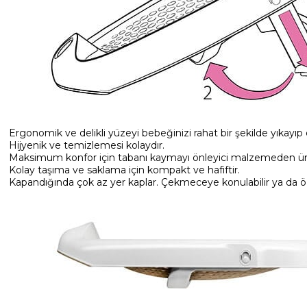
Ergonomik ve delikli yüzeyi bebeğinizi rahat bir şekilde yıkayıp
Hijyenik ve temizlemesi kolaydır.
Maksimum konfor için tabanı kaymayı önleyici malzemeden üret
Kolay taşıma ve saklama için kompakt ve hafiftir.
Kapandığında çok az yer kaplar. Çekmeceye konulabilir ya da öze