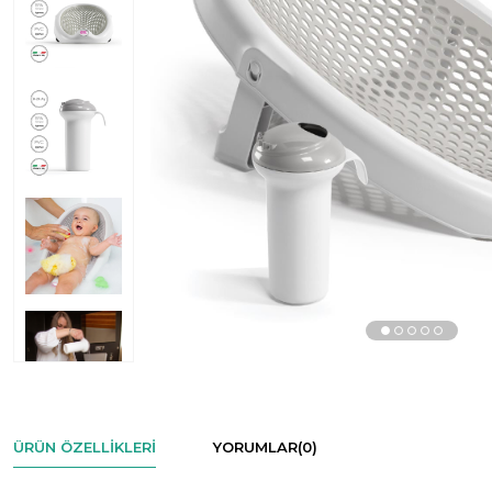
ÜRÜN ÖZELLIKLERI
YORUMLAR
(0)