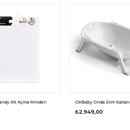
ndy Alt Açma Minderi
₺2.949,00