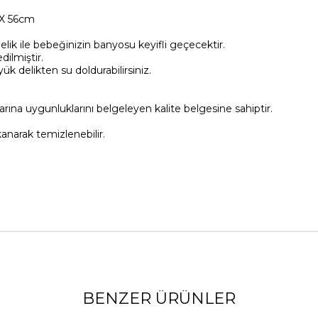
 X 56cm
ik ile bebeğinizin banyosu keyifli geçecektir.
dilmiştir.
delikten su doldurabilirsiniz.
rına uygunluklarını belgeleyen kalite belgesine sahiptir.
anarak temizlenebilir.
BENZER ÜRÜNLER