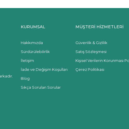
KURUMSAL
MÜŞTERİ HİZMETLERİ
Hakkımızda
Güvenlik & Gizlilik
Sürdürülebilirlik
Satış Sözleşmesi
İletişim
Kişisel Verilerin Korunması Pol
İade ve Değişim Koşulları
Çerez Politikası
rkadır.
Blog
Sıkça Sorulan Sorular