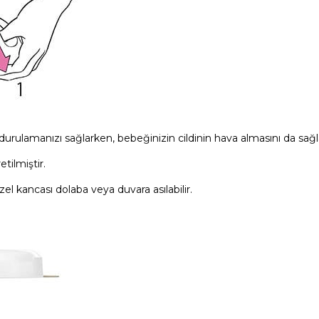
 durulamanızı sağlarken, bebeğinizin cildinin hava almasını da sağl
ilmiştir.
l kancası dolaba veya duvara asılabilir.