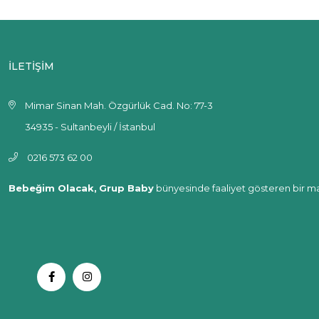
İLETİŞİM
Mimar Sinan Mah. Özgürlük Cad. No: 77-3
34935 - Sultanbeyli / İstanbul
0216 573 62 00
Bebeğim Olacak,
Grup Baby
bünyesinde faaliyet gösteren bir ma