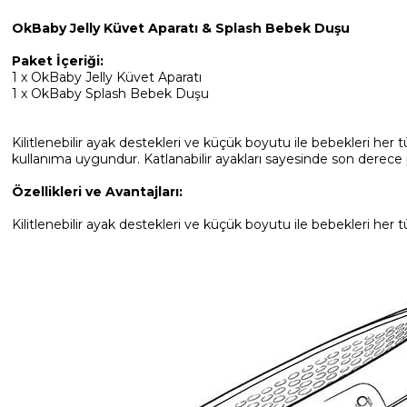
OkBaby Jelly Küvet Aparatı & Splash Bebek Duşu
Paket İçeriği:
1 x OkBaby Jelly Küvet Aparatı
1 x OkBaby Splash Bebek Duşu
Kilitlenebilir ayak destekleri ve küçük boyutu ile bebekleri he
kullanıma uygundur. Katlanabilir ayakları sayesinde son derece 
Özellikleri ve Avantajları:
Kilitlenebilir ayak destekleri ve küçük boyutu ile bebekleri her t