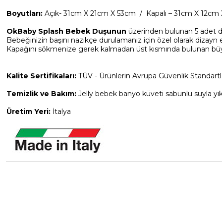
Boyutları:
Açık- 31cm X 21cm X 53cm / Kapalı – 31cm X 12cm
OkBaby Splash Bebek Duşunun
üzerinden bulunan 5 adet del
Bebeğinizin başını nazikçe durulamanız için özel olarak dizayn e
Kapağını sökmenize gerek kalmadan üst kısmında bulunan büyük 
Kalite Sertifikaları:
TÜV - Ürünlerin Avrupa Güvenlik Standartla
Temizlik ve Bakım:
Jelly bebek banyo küveti sabunlu suyla yık
Üretim Yeri:
İtalya