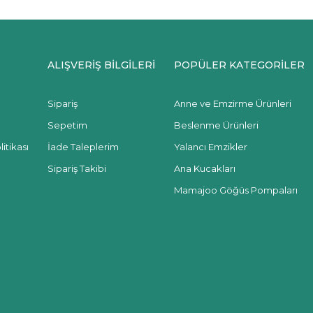
ALIŞVERİŞ BİLGİLERİ
POPÜLER KATEGORİLER
Sipariş
Anne ve Emzirme Ürünleri
Sepetim
Beslenme Ürünleri
itikası
İade Taleplerim
Yalancı Emzikler
Sipariş Takibi
Ana Kucakları
Mamajoo Göğüs Pompaları