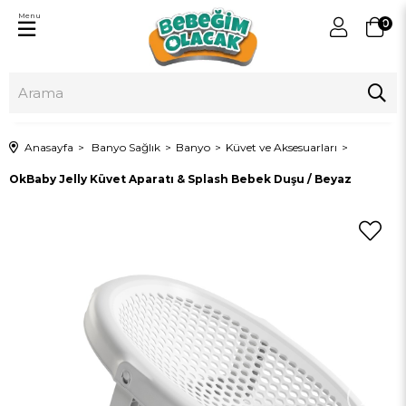
Menu
0
Anasayfa
Banyo Sağlık
Banyo
Küvet ve Aksesuarları
OkBaby Jelly Küvet Aparatı & Splash Bebek Duşu / Beyaz
›