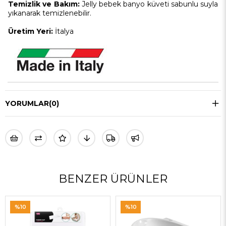
Temizlik ve Bakım:
Jelly bebek banyo küveti sabunlu suyla
yıkanarak temizlenebilir.
Üretim Yeri:
İtalya
YORUMLAR
(0)
BENZER ÜRÜNLER
%10
%10