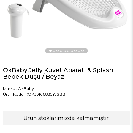
OkBaby Jelly Küvet Aparatı & Splash
Bebek Duşu / Beyaz
Marka
:
OkBaby
(OK39106835YJSBB)
Ürün stoklarımızda kalmamıştır.