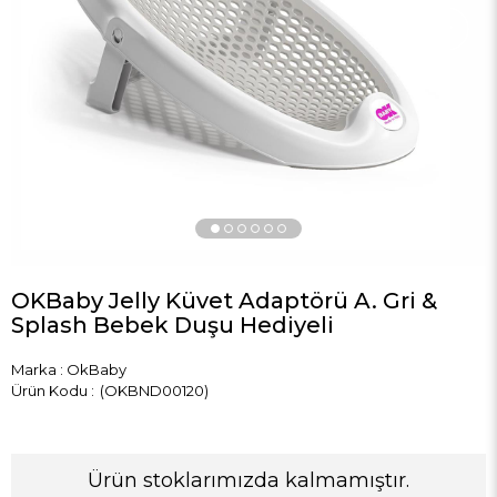
›
OKBaby Jelly Küvet Adaptörü A. Gri &
Splash Bebek Duşu Hediyeli
Marka
:
OkBaby
(OKBND00120)
Ürün stoklarımızda kalmamıştır.