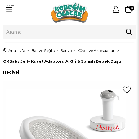
Menu
0
Anasayfa
Banyo Sağlık
Banyo
Küvet ve Aksesuarları
OKBaby Jelly Küvet Adaptörü A. Gri & Splash Bebek Duşu
Hediyeli