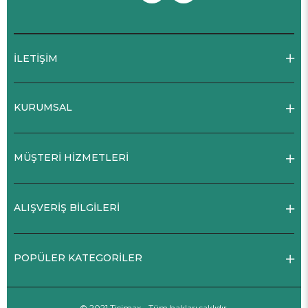
İLETİŞİM
KURUMSAL
MÜŞTERİ HİZMETLERİ
ALIŞVERİŞ BİLGİLERİ
POPÜLER KATEGORİLER
© 2021 Ticimax - Tüm hakları saklıdır.