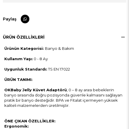
Paylaş
ÜRÜN ÖZELLIKLERI
Ürünün Kategorisi:
Banyo & Bakım
Kullanım Yaşı:
0 - 8 Ay
Uygunluk Standardı:
TS EN 17022
ÜRÜN TANIMI:
OKBaby Jelly Küvet Adaptörü
, 0 – 8 ay arası bebeklerin
banyo sırasında doğru pozisyonda güvenle kalmasını sağlayan
pratik bir banyo desteğidir. BPA ve Fitalat içermeyen yüksek
kaliteli malzemelerden üretilmiştir.
ÖNE ÇIKAN ÖZELLİKLER:
Ergonomik: