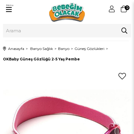
Menu
0
Anasayfa
Banyo Sağlık
Banyo
Güneş Gözlükleri
OKBaby Güneş Gözlüğü 2-5 Yaş Pembe
›