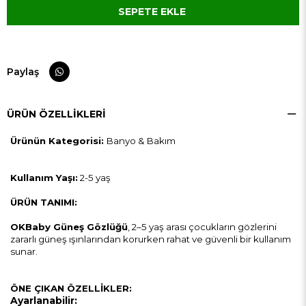
Paylaş
ÜRÜN ÖZELLIKLERI
Ürünün Kategorisi:
Banyo & Bakım
Kullanım Yaşı:
2-5 yaş
ÜRÜN TANIMI:
OKBaby Güneş Gözlüğü
, 2–5 yaş arası çocukların gözlerini
zararlı güneş ışınlarından korurken rahat ve güvenli bir kullanım
sunar.
ÖNE ÇIKAN ÖZELLİKLER:
Ayarlanabilir: