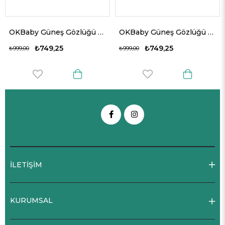
OKBaby Güneş Gözlüğü 2-5 Yaş Siyah
OKBaby Güneş Gözlüğü 2-5 Yaş Kırmızı
₺749,25
₺749,25
₺999,00
₺999,00
İLETİŞİM
KURUMSAL