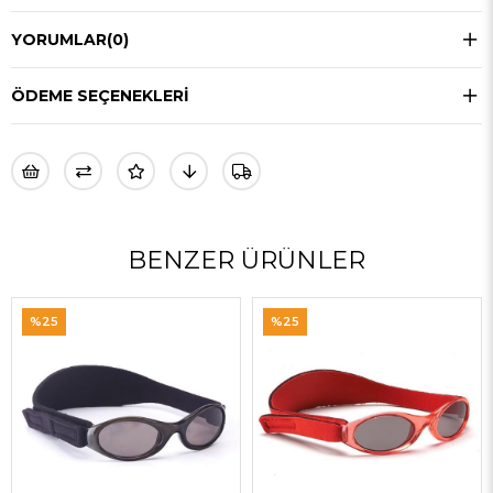
YORUMLAR
(0)
ÖDEME SEÇENEKLERI
BENZER ÜRÜNLER
%25
%25