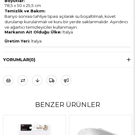
Boyutlar:
78,5 x 50 x 25,5 cm
Temizlik ve Bakım:
Banyo sonrası tahliye tıpası açılarak su boşaltılmalı, küvet
durulanıp kurulanmalı ve kuru bir yerde saklanmalıdır. Aşındırıcı
ve ağartıcı temizleyiciler kullanmayın.
Markanın Ait Olduğu Ülke:
İtalya
Üretim Yeri:
İtalya
YORUMLAR
(0)
BENZER ÜRÜNLER