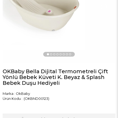
›
OKBaby Bella Dijital Termometreli Çift
Yönlü Bebek Küveti K. Beyaz & Splash
Bebek Duşu Hediyeli
Marka
:
OkBaby
(OKBND00123)