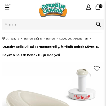
Menu
0
Anasayfa
Banyo Sağlık
Banyo
Küvet ve Aksesuarları
OKBaby Bella Dijital Termometreli Çift Yönlü Bebek Küveti K.
Beyaz & Splash Bebek Duşu Hediyeli