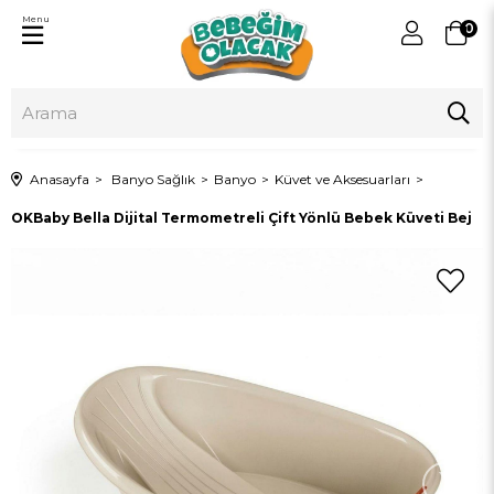
Menu
0
Anasayfa
Banyo Sağlık
Banyo
Küvet ve Aksesuarları
OKBaby Bella Dijital Termometreli Çift Yönlü Bebek Küveti Bej
›