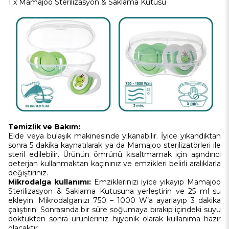
1 x Mamajoo Sterilizasyon & Saklama Kutusu
Temizlik ve Bakım:
Elde veya bulaşık makinesinde yıkanabilir. İyice yıkandıktan
sonra 5 dakika kaynatılarak ya da Mamajoo sterilizatörleri ile
steril edilebilir. Ürünün ömrünü kısaltmamak için aşındırıcı
deterjan kullanmaktan kaçınınız ve emzikleri belirli aralıklarla
değiştiriniz.
Mikrodalga kullanımı:
Emziklerinizi iyice yıkayıp Mamajoo
Sterilizasyon & Saklama Kutusuna yerleştirin ve 25 ml su
ekleyin. Mikrodalganızı 750 – 1000 W’a ayarlayıp 3 dakika
çalıştırın. Sonrasında bir süre soğumaya bırakıp içindeki suyu
döktükten sonra ürünleriniz hijyenik olarak kullanıma hazır
olacaktır.