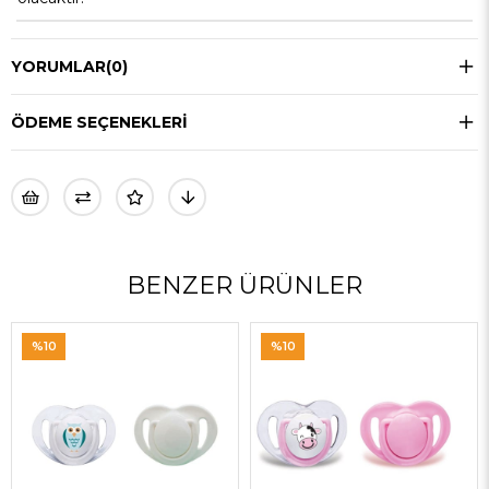
YORUMLAR
(0)
ÖDEME SEÇENEKLERI
BENZER ÜRÜNLER
%10
%10