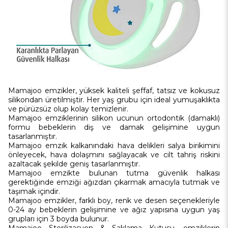
Mamajoo emzikler, yüksek kaliteli şeffaf, tatsız ve kokusuz
silikondan üretilmiştir. Her yaş grubu için ideal yumuşaklıkta
ve pürüzsüz olup kolay temizlenir.
Mamajoo emziklerinin silikon ucunun ortodontik (damaklı)
formu bebeklerin diş ve damak gelişimine uygun
tasarlanmıştır.
Mamajoo emzik kalkanındaki hava delikleri salya birikimini
önleyecek, hava dolaşmını sağlayacak ve cilt tahriş riskini
azaltacak şekilde geniş tasarlanmıştır.
Mamajoo emzikte bulunan tutma güvenlik halkası
gerektiğinde emziği ağızdan çıkarmak amacıyla tutmak ve
taşımak içindir.
Mamajoo emzikler, farklı boy, renk ve desen seçenekleriyle
0-24 ay bebeklerin gelişimine ve ağız yapısına uygun yaş
grupları için 3 boyda bulunur.