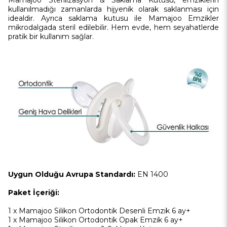
Mamajoo Sterilizasyon & Saklama Kutusu, emziklerin
kullanılmadığı zamanlarda hijyenik olarak saklanması için
idealdir. Ayrıca saklama kutusu ile Mamajoo Emzikler
mikrodalgada steril edilebilir. Hem evde, hem seyahatlerde
pratik bir kullanım sağlar.
Uygun Olduğu Avrupa Standardı:
EN 1400
Paket İçeriği:
1 x Mamajoo Silikon Ortodontik Desenli Emzik 6 ay+
1 x Mamajoo Silikon Ortodontik Opak Emzik 6 ay+