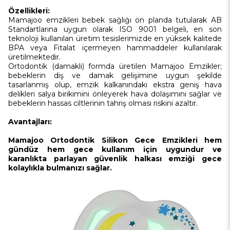
Özellikleri:
Mamajoo emzikleri bebek sağlığı ön planda tutularak AB
Standartlarına uygun olarak ISO 9001 belgeli, en son
teknoloji kullanılan üretim tesislerimizde en yüksek kalitede
BPA veya Fitalat içermeyen hammaddeler kullanılarak
üretilmektedir.
Ortodontik (damaklı) formda üretilen Mamajoo Emzikler;
bebeklerin diş ve damak gelişimine uygun şekilde
tasarlanmış olup, emzik kalkanındaki ekstra geniş hava
delikleri salya birikimini önleyerek hava dolaşımını sağlar ve
bebeklerin hassas ciltlerinin tahriş olması riskini azaltır.
Avantajları:
Mamajoo Ortodontik Silikon Gece Emzikleri hem
gündüz hem gece kullanım için uygundur ve
karanlıkta parlayan güvenlik halkası emziği gece
kolaylıkla bulmanızı sağlar.