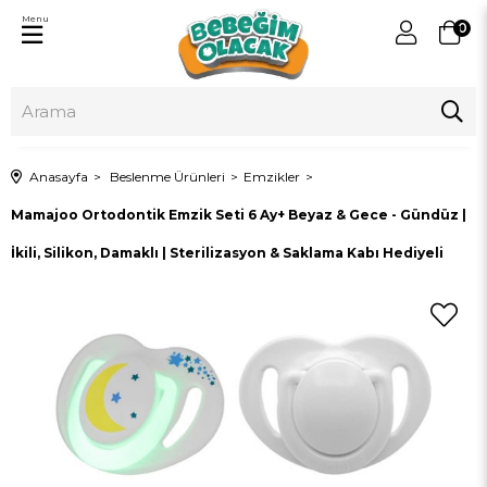
Menu
0
Anasayfa
Beslenme Ürünleri
Emzikler
Mamajoo Ortodontik Emzik Seti 6 Ay+ Beyaz & Gece - Gündüz |
İkili, Silikon, Damaklı | Sterilizasyon & Saklama Kabı Hediyeli