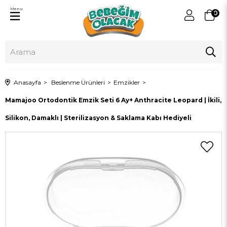
Menu
0
Anasayfa
Beslenme Ürünleri
Emzikler
Mamajoo Ortodontik Emzik Seti 6 Ay+ Anthracite Leopard | İkili,
Silikon, Damaklı | Sterilizasyon & Saklama Kabı Hediyeli