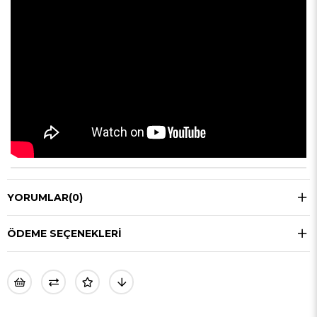
YORUMLAR
(0)
ÖDEME SEÇENEKLERI