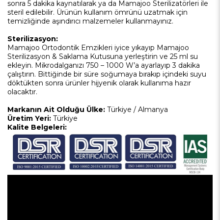
sonra 5 dakika kaynatılarak ya da Mamajoo Sterilizatörleri ile
steril edilebilir. Ürünün kullanım ömrünü uzatmak için
temizliğinde aşındırıcı malzemeler kullanmayınız.
Sterilizasyon:
Mamajoo Ortodontik Emzikleri iyice yıkayıp Mamajoo
Sterilizasyon & Saklama Kutusuna yerleştirin ve 25 ml su
ekleyin. Mikrodalganızı 750 – 1000 W’a ayarlayıp 3 dakika
çalıştırın. Bittiğinde bir süre soğumaya bırakıp içindeki suyu
döktükten sonra ürünler hijyenik olarak kullanıma hazır
olacaktır.
Markanın Ait Olduğu Ülke:
Türkiye / Almanya
Üretim Yeri:
Türkiye
Kalite Belgeleri: