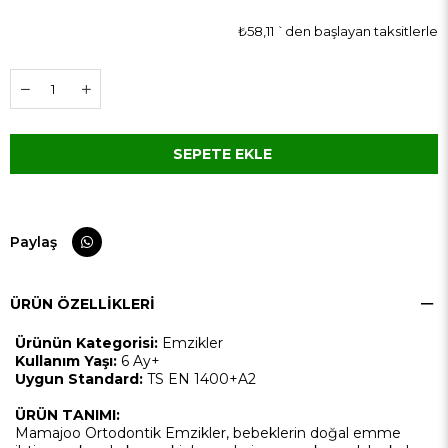
₺58,11
`den başlayan taksitlerle
Paylaş
ÜRÜN ÖZELLIKLERI
Ürünün Kategorisi:
Emzikler
Kullanım Yaşı:
6 Ay+
Uygun Standard:
TS EN 1400+A2
ÜRÜN TANIMI:
Mamajoo Ortodontik Emzikler, bebeklerin doğal emme