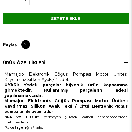
Paylaş
ÜRÜN ÖZELLIKLERI
Mamajoo Elektronik Göğüs Pompası Motor Ünitesi
Kaydırmaz Silikon Ayak / 4 adet
UYARI:
Yedek parçalar hijyenik ürün kapsamına
girmektedir. Kullanılmış parçaların iadesi
yapılmamaktadır.
Mamajoo Elektronik Göğüs Pompası Motor Ünitesi
Kaydırmaz Silikon Ayak
Tekli / Çiftli Elektronik göğüs
pompaları ile uyumludur.
BPA ve Fitalat
içermeyen yüksek kaliteli hammaddelerden
üretilmektedir.
Paket içeriği : 4
adet