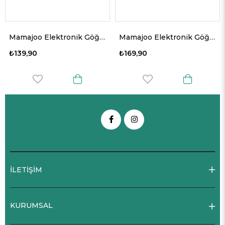
Mamajoo Elektronik Göğüs Pompası Sağım Kiti Silikon Valf Kapağı / 2 Adet
Mamajoo Elektronik Göğüs Pompası Silikon Hava Tüpü
₺139,90
₺169,90
İLETİŞİM
KURUMSAL