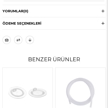
YORUMLAR
(0)
ÖDEME SEÇENEKLERI
BENZER ÜRÜNLER