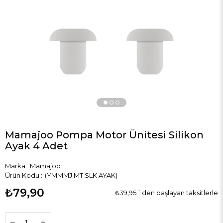
›
Mamajoo Pompa Motor Ünitesi Silikon
Ayak 4 Adet
Marka
:
Mamajoo
(YMMMJ MT SLK AYAK)
₺79,90
₺39,95
`den başlayan taksitlerle