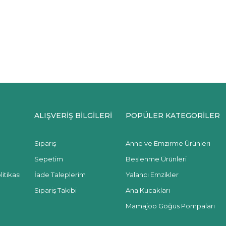
ALIŞVERİŞ BİLGİLERİ
POPÜLER KATEGORİLER
Sipariş
Anne ve Emzirme Ürünleri
Sepetim
Beslenme Ürünleri
itikası
İade Taleplerim
Yalancı Emzikler
Sipariş Takibi
Ana Kucakları
Mamajoo Göğüs Pompaları