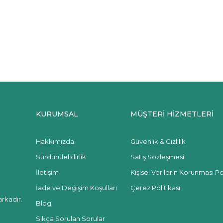
KURUMSAL
MÜŞTERİ HİZMETLERİ
Hakkımızda
Güvenlik & Gizlilik
Sürdürülebilirlik
Satış Sözleşmesi
İletişim
Kişisel Verilerin Korunması Pol
İade ve Değişim Koşulları
Çerez Politikası
rkadır.
Blog
Sıkça Sorulan Sorular