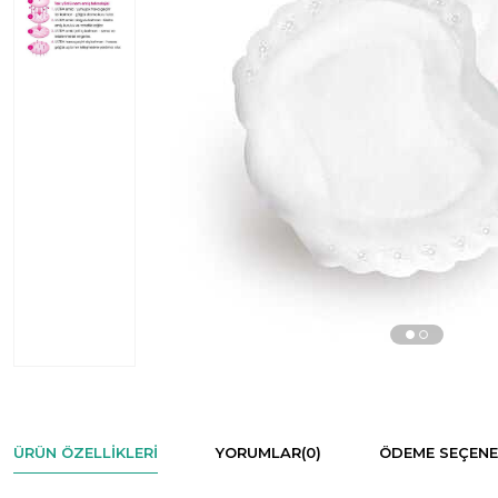
ÜRÜN ÖZELLIKLERI
YORUMLAR
(0)
ÖDEME SEÇENE