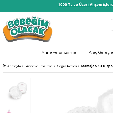
1000 TL ve Üzeri Alışverişl
Anne ve Emzirme
Araç Gereçle
Anasayfa
Anne ve Emzirme
Göğüs Pedleri
Mamajoo 3D Dispos