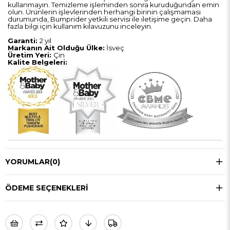
kullanmayın.
Temizleme işleminden sonra kuruduğundan emin
olun. Ürünlerin işlevlerinden herhangi birinin çalışmaması
durumunda, Bumprider yetkili servisi ile iletişime geçin. Daha
fazla bilgi için kullanım kılavuzunu inceleyin.
Garanti:
2 yıl
Markanın Ait Olduğu Ülke:
İsveç
Üretim Yeri:
Çin
Kalite Belgeleri:
YORUMLAR
(0)
ÖDEME SEÇENEKLERI