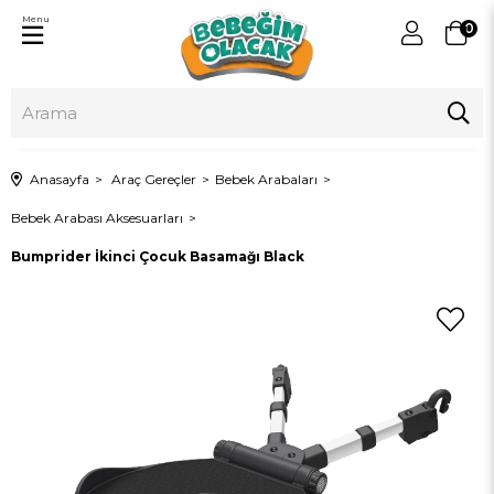
Menu
0
Anasayfa
Araç Gereçler
Bebek Arabaları
Bebek Arabası Aksesuarları
Bumprider İkinci Çocuk Basamağı Black