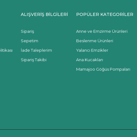
ALIŞVERİŞ BİLGİLERİ
POPÜLER KATEGORİLER
Sipariş
Anne ve Emzirme Ürünleri
Sepetim
Beslenme Ürünleri
itikası
İade Taleplerim
Yalancı Emzikler
Sipariş Takibi
Ana Kucakları
Mamajoo Göğüs Pompaları