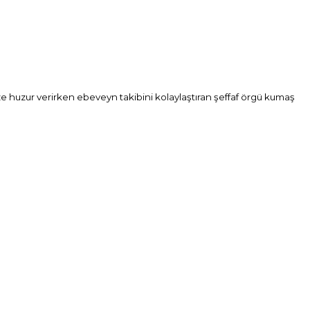
ze huzur verirken ebeveyn takibini kolaylaştıran şeffaf örgü kumaş