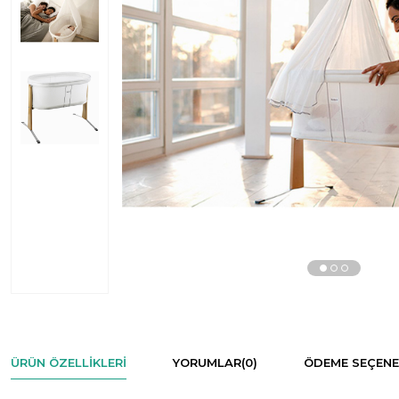
ÜRÜN ÖZELLIKLERI
YORUMLAR
(0)
ÖDEME SEÇENE