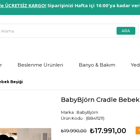
erde ÜCRETSİZ KARGO!
Siparişinizi Hafta içi 16:00'ya kadar ve
r
Beslenme Ürünleri
Banyo & Bakım
Yed
ebek Beşiği
BabyBjörn Cradle Bebek
Marka
:
BabyBjörn
(BB411211)
₺17.991,00
₺19.990,00
İn