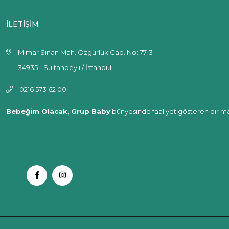
İLETİŞİM
Mimar Sinan Mah. Özgürlük Cad. No: 77-3
34935 - Sultanbeyli / İstanbul
0216 573 62 00
Bebeğim Olacak,
Grup Baby
bünyesinde faaliyet gösteren bir ma