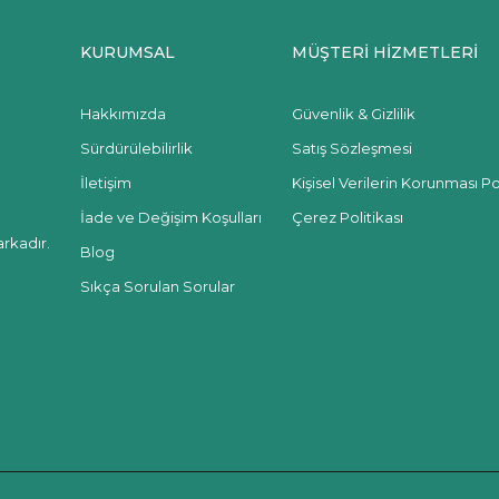
KURUMSAL
MÜŞTERİ HİZMETLERİ
Hakkımızda
Güvenlik & Gizlilik
Sürdürülebilirlik
Satış Sözleşmesi
İletişim
Kişisel Verilerin Korunması Pol
İade ve Değişim Koşulları
Çerez Politikası
rkadır.
Blog
Sıkça Sorulan Sorular