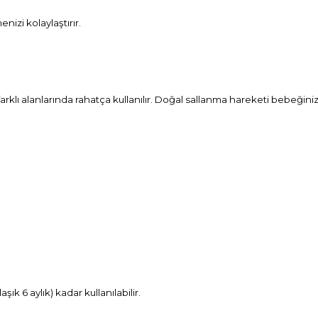
izi kolaylaştırır.
rklı alanlarında rahatça kullanılır. Doğal sallanma hareketi bebeğini
ık 6 aylık) kadar kullanılabilir.