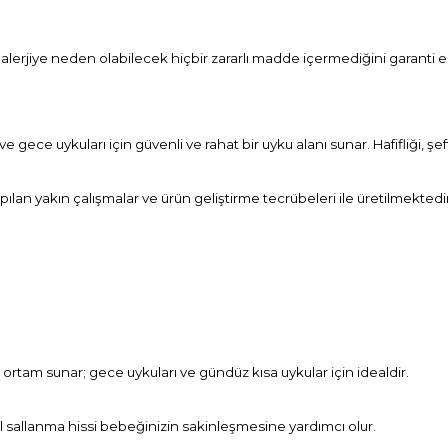
 alerjiye neden olabilecek hiçbir zararlı madde içermediğini garanti
 gece uykuları için güvenli ve rahat bir uyku alanı sunar. Hafifliği,
apılan yakın çalışmalar ve ürün geliştirme tecrübeleri ile üretilmektedir
rtam sunar; gece uykuları ve gündüz kısa uykular için idealdir.
al sallanma hissi bebeğinizin sakinleşmesine yardımcı olur.