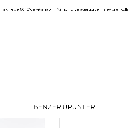
 makinede 60°C’de yıkanabilir. Aşındırıcı ve ağartıcı temizleyiciler kul
BENZER ÜRÜNLER