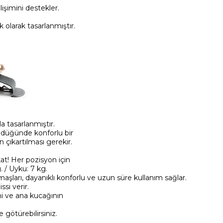
işimini destekler.
olarak tasarlanmıştır.
a tasarlanmıştır.
üdüğünde konforlu bir
çıkartılması gerekir.
at! Her pozisyon için
. / Uyku: 7 kg.
arı, dayanıklı konforlu ve uzun süre kullanım sağlar.
si verir.
ini ve ana kucağının
götürebilirsiniz.