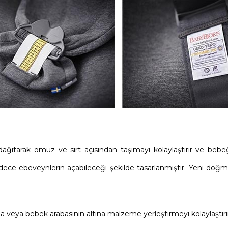
 dağıtarak omuz ve sırt açısından taşımayı kolaylaştırır ve be
in sadece ebeveynlerin açabileceği şekilde tasarlanmıştır. Yeni doğ
veya bebek arabasının altına malzeme yerleştirmeyi kolaylaştırır