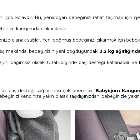
lanımı çok kolaydır. Bu, yenidoğan bebeğinizi rahat taşımak için
ir ve kangurudan çıkartılabilir.
ize olanak sağlar. Yeni doğmuş bebeğinizi çıkarmak için bebek 
dış mekânda, bebeğinizin yeni doğduğundaki
3,2 kg ağırlığın
aşını bağımsız olarak tutabildiğinde baş desteği katlanabilir ve
iyi bir baş desteği sağlanması çok önemlidir.
Babybjörn Kangur
Bebeğinizi kendinize yakın olarak taşıdığınızdan, bebeğinizle yak