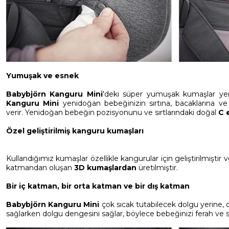
Yumuşak ve esnek
Babybjörn Kanguru Mini
'deki süper yumuşak kumaşlar yenid
Kanguru Mini
yenidoğan bebeğinizin sırtına, bacaklarına ve
verir. Yenidoğan bebeğin pozisyonunu ve sırtlarındaki doğal
C 
Özel geliştirilmiş kanguru kumaşları
Kullandığımız kumaşlar özellikle kangurular için geliştirilmişti
katmandan oluşan
3D kumaşlardan
üretilmiştir.
Bir iç katman, bir orta katman ve bir dış katman
Babybjörn Kanguru Mini
çok sıcak tutabilecek dolgu yerine, ort
sağlarken dolgu dengesini sağlar, böylece bebeğinizi ferah ve se