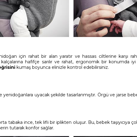
oğan için rahat bir alan yaratır ve hassas ciltlerine karşı rah
 kalçalarına hafifçe sarılır ve rahat, ergonomik bir konumda i
eğrisini
kumaş boyunca elinizle kontrol edebilirsiniz.
r ve yenidoğanlara uyacak şekilde tasarlanmıştır. Örgü ve jarse be
a tabaka ince, tek lifli bir iplikten oluşur. Bu, bebek taşıyıcıya çok
rin tutarak konfor sağlar.