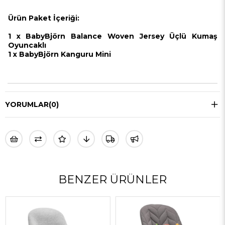
Ürün Paket İçeriği:
1 x BabyBjörn Balance Woven Jersey Üçlü Kumaş
Oyuncaklı
1 x
BabyBjörn Kanguru Mini
YORUMLAR
(0)
BENZER ÜRÜNLER