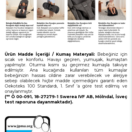
Ürün Madde İçeriği / Kumaş Materyali:
Bebeğiniz için
sıcak ve konforlu. Havayı geçiren, yumuşak, kumaştan
yapılmıştır. Oturma kısmı su geçirmez kumaşla takviye
edilmiştir.
Ana kucağında kullanılan tüm kumaşlar
bebeğinizin hassas cildine zarar verebilecek ve alerjiye
sebep olabilecek hiçbir madde içermediğini garanti eden
Oekoteks 100 Standardı, 1. Sınıf ‘a göre test edilmiş ve
onaylanmıştır.
(** Ö 00-091, 18-27279-1 Swerea IVF AB, Mölndal, İsveç
test raporuna dayanmaktadır).