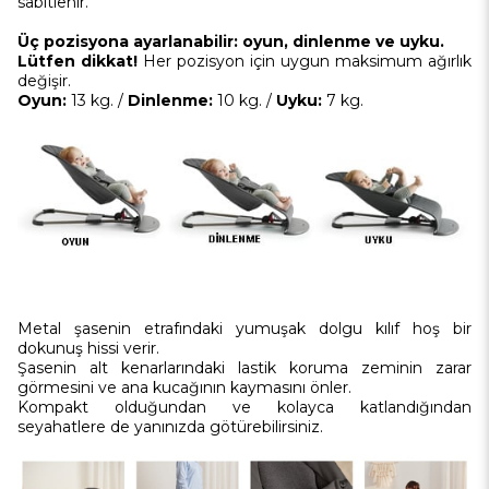
sabitlenir.
Üç pozisyona ayarlanabilir: oyun, dinlenme ve uyku.
Lütfen dikkat!
Her pozisyon için uygun maksimum ağırlık
değişir.
Oyun:
13 kg. /
Dinlenme:
10 kg. /
Uyku:
7 kg.
Metal şasenin etrafındaki yumuşak dolgu kılıf hoş bir
dokunuş hissi verir.
Şasenin alt kenarlarındaki lastik koruma zeminin zarar
görmesini ve ana kucağının kaymasını önler.
Kompakt olduğundan ve kolayca katlandığından
seyahatlere de yanınızda götürebilirsiniz.