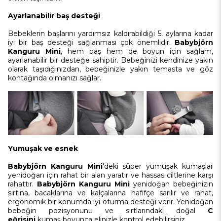
Ayarlanabilir baş desteği
Bebeklerin başlarını yardımsız kaldırabildiği 5. aylarına kadar
iyi bir baş desteği sağlanması çok önemlidir.
Babybjörn
Kanguru Mini
, hem baş hem de boyun için sağlam,
ayarlanabilir bir desteğe sahiptir. Bebeğinizi kendinize yakın
olarak taşıdığınızdan, bebeğinizle yakın temasta ve göz
kontağında olmanızı sağlar.
Yumuşak ve esnek
Babybjörn Kanguru Mini
'deki süper yumuşak kumaşlar
yenidoğan için rahat bir alan yaratır ve hassas ciltlerine karşı
rahattır.
Babybjörn Kanguru Mini
yenidoğan bebeğinizin
sırtına, bacaklarına ve kalçalarına hafifçe sarılır ve rahat,
ergonomik bir konumda iyi oturma desteği verir. Yenidoğan
bebeğin pozisyonunu ve sırtlarındaki doğal
C
eğrisini
kumaş boyunca elinizle kontrol edebilirsiniz.