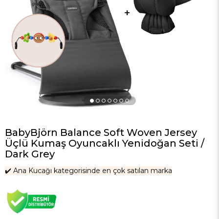
›
BabyBjörn Balance Soft Woven Jersey
Üçlü Kumaş Oyuncaklı Yenidoğan Seti /
Dark Grey
✔️ Ana Kucağı kategorisinde en çok satılan marka