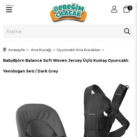
Menu
0
Anasayfa
Ana Kucağı
Oyuncaklı Ana Kucakları
BabyBjörn Balance Soft Woven Jersey Üçlü Kumaş Oyuncaklı
Yenidoğan Seti / Dark Grey