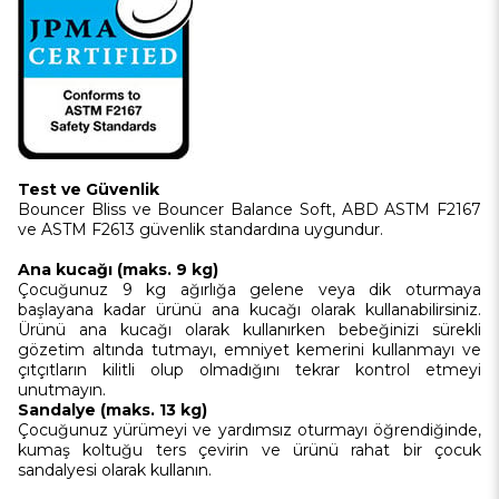
Test ve
G
ü
venlik
Bouncer Bliss ve Bouncer Balance Soft, ABD ASTM F2167
ve ASTM F2613 güvenlik standardına uygundur.
Ana kucağı
(maks. 9 kg)
Çocuğunuz 9 kg ağırlığa gelene veya dik oturmaya
başlayana kadar ürünü ana kucağı olarak kullanabilirsiniz.
Ürünü ana kucağı olarak kullanırken bebeğinizi sürekli
gözetim altında tutmayı, emniyet kemerini kullanmayı ve
çıtçıtların kilitli olup olmadığını tekrar kontrol etmeyi
unutmayın.
Sandalye (maks. 13 kg)
Çocuğunuz yürümeyi ve yardımsız oturmayı öğrendiğinde,
kumaş koltuğu ters çevirin ve ürünü rahat bir çocuk
sandalyesi olarak kullanın.