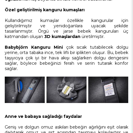
Özel geliştirilmiş kanguru kumaşları
Kullandığımız kumaşlar özellikle kangurular için
geliştirilmiştir ve yenidoğanlara uyacak şekilde
tasarlanmıştır. Örgü ve jarse bebek kanguruları üç
katmandan oluşan
3D kumaşlardan
üretilmiştir.
Babybjörn Kanguru Mini
çok sıcak tutabilecek dolgu
yerine, orta tabaka ince, tek lifli bir iplikten oluşur. Bu, bebek
taşıyıcıya çok iyi bir hava akışı sağlarken dolgu dengesini
sağlar, böylece bebeğinizi ferah ve serin tutarak konfor
sağlar.
Anne ve babaya sağladığı faydalar
Geniş ve dolgun omuz askıları bebeğin ağırlığını eşit olarak
dağıtarak omuz ve sırt açısından taşımayı kolaylaştırır ve