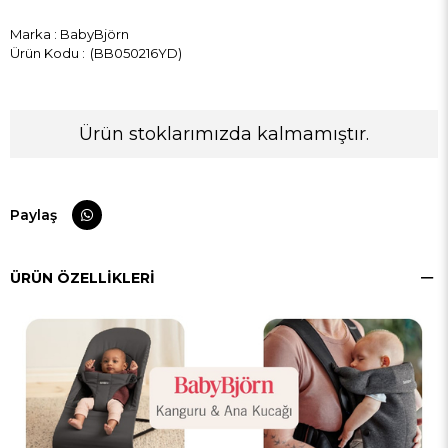
Marka
:
BabyBjörn
(BB050216YD)
Ürün stoklarımızda kalmamıştır.
Paylaş
ÜRÜN ÖZELLIKLERI