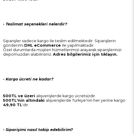
- Teslimat seçenekleri nelerdir?
Siparişler sadece kargo ile teslim edilmektedir. Siparişlerin
gönderimi
DHL eCommerce
ile yapılmaktadır.
Özel durumlarda müşteri hizmetlerimizi arayarak siparişlerinizi
depomuzdan alabilirsiniz.
Adres bilgilerimiz için tıklayın.
- Kargo ücreti ne kadar?
500TL ve üzeri
alışverişlerde kargo ücretsizdir.
500TL'nin
altındaki
alışverişlerde Türkiye'nin her yerine kargo
49,90 TL
'dir.
- Siparişimi nasıl takip edebilirim?