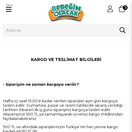
Menu
0
KARGO VE TESLİMAT BİLGİLERİ
- Siparişim ne zaman kargoya verilir?
Hafta içi saat 15:00'e kadar verilen siparişler aynı gün kargoya
teslim edilir. Cumartesi, pazar ve resmi tatillerde sipariş verildiği
tarihten itibaren ilk iş günü siparişiniz kargoya teslim edilir.
Alışverişinizi 500 TL ye tamamlayarak ücretsiz kargo imkânından
faydalanabilirsiniz.
500 TL ve altındaki siparişlerinizin Türkiye’nin her yerine kargo
bedeli 49,90 TL’dir.